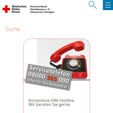
Kreisverband
Hochtaunus e.V.
Ortsverein Usingen
Suche
Kostenlose DRK-Hotline.
Wir beraten Sie gerne.