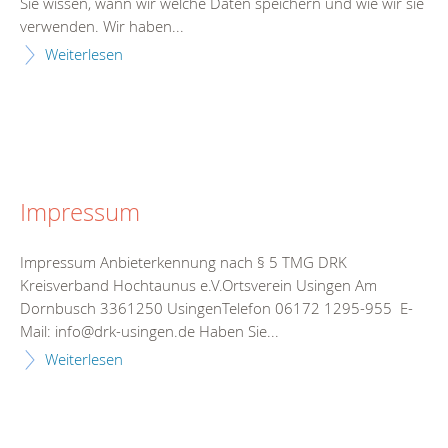
Sie wissen, wann wir welche Daten speichern und wie wir sie
verwenden. Wir haben...
Weiterlesen
Impressum
Impressum Anbieterkennung nach § 5 TMG DRK
Kreisverband Hochtaunus e.V.Ortsverein Usingen Am
Dornbusch 3361250 UsingenTelefon 06172 1295-955 E-
Mail: info@drk-usingen.de Haben Sie...
Weiterlesen