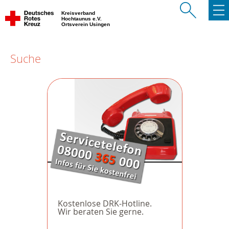
Kreisverband
Hochtaunus e.V.
Ortsverein Usingen
Suche
Kostenlose DRK-Hotline.
Wir beraten Sie gerne.