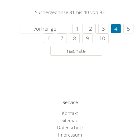
Suchergebnisse 31 bis 40 von 92
vorherige
1
2
3
4
5
6
7
8
9
10
nächste
Service
Kontakt
Sitemap
Datenschutz
Impressum