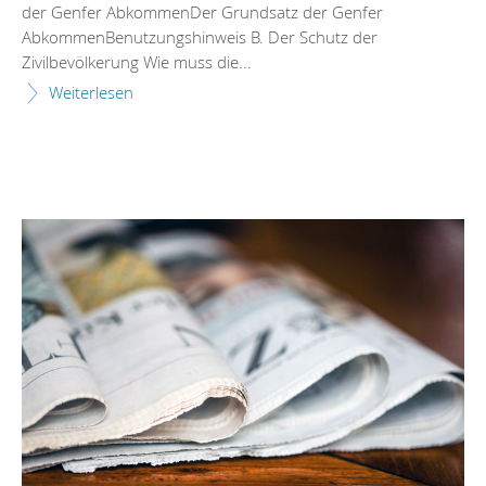
der Genfer AbkommenDer Grundsatz der Genfer
AbkommenBenutzungshinweis B. Der Schutz der
Zivilbevölkerung Wie muss die...
Weiterlesen