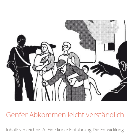
Genfer Abkommen leicht verständlich
Inhaltsverzeichnis A. Eine kurze Einführung Die Entwicklung