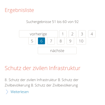
Ergebnisliste
Suchergebnisse 51 bis 60 von 92
vorherige
1
2
3
4
5
6
7
8
9
10
nächste
Schutz der zivilen Infrastruktur
8. Schutz der zivilen Infrastruktur B. Schutz der
Zivilbevölkerung B. Schutz der Zivilbevölkerung
Weiterlesen