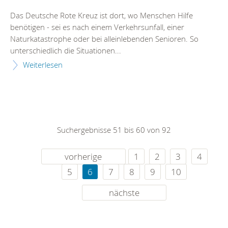
Das Deutsche Rote Kreuz ist dort, wo Menschen Hilfe
benötigen - sei es nach einem Verkehrsunfall, einer
Naturkatastrophe oder bei alleinlebenden Senioren. So
unterschiedlich die Situationen...
Weiterlesen
Suchergebnisse 51 bis 60 von 92
vorherige
1
2
3
4
5
6
7
8
9
10
nächste