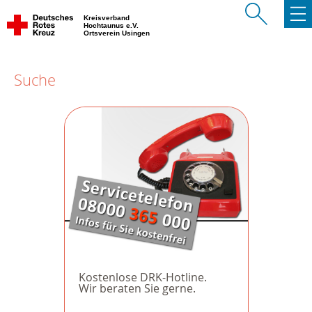
Kreisverband
Hochtaunus e.V.
Ortsverein Usingen
Suche
Kostenlose DRK-Hotline.
Wir beraten Sie gerne.