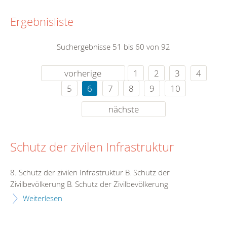
Ergebnisliste
Suchergebnisse 51 bis 60 von 92
vorherige
1
2
3
4
5
6
7
8
9
10
nächste
Schutz der zivilen Infrastruktur
8. Schutz der zivilen Infrastruktur B. Schutz der
Zivilbevölkerung B. Schutz der Zivilbevölkerung
Weiterlesen