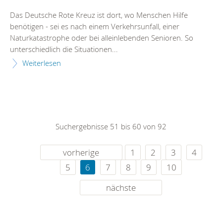
Das Deutsche Rote Kreuz ist dort, wo Menschen Hilfe
benötigen - sei es nach einem Verkehrsunfall, einer
Naturkatastrophe oder bei alleinlebenden Senioren. So
unterschiedlich die Situationen...
Weiterlesen
Suchergebnisse 51 bis 60 von 92
vorherige
1
2
3
4
5
6
7
8
9
10
nächste