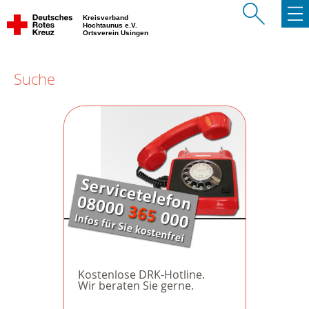
Kreisverband
Hochtaunus e.V.
Ortsverein Usingen
Suche
Kostenlose DRK-Hotline.
Wir beraten Sie gerne.