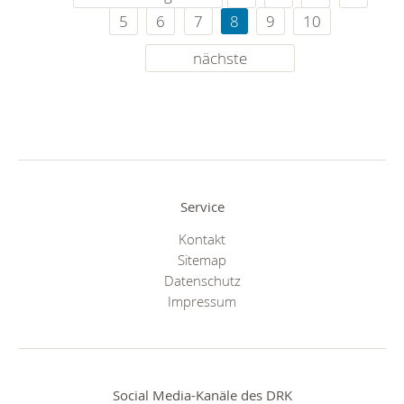
5
6
7
8
9
10
nächste
Service
Kontakt
Sitemap
Datenschutz
Impressum
Social Media-Kanäle des DRK