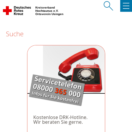
Kreisverband
Hochtaunus e.V.
Ortsverein Usingen
Suche
Kostenlose DRK-Hotline.
Wir beraten Sie gerne.