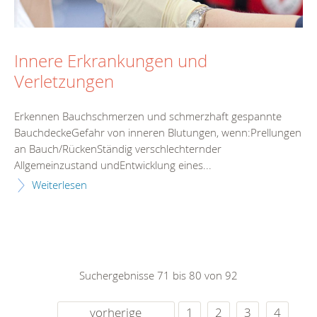
Innere Erkrankungen und
Verletzungen
Erkennen Bauchschmerzen und schmerzhaft gespannte
BauchdeckeGefahr von inneren Blutungen, wenn:Prellungen
an Bauch/RückenStändig verschlechternder
Allgemeinzustand undEntwicklung eines...
Weiterlesen
Suchergebnisse 71 bis 80 von 92
vorherige
1
2
3
4