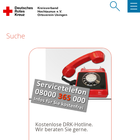
Kreisverband
Hochtaunus e.V.
Ortsverein Usingen
Suche
Kostenlose DRK-Hotline.
Wir beraten Sie gerne.