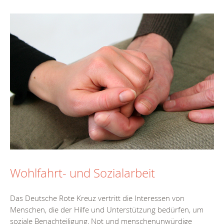
Wohlfahrt- und Sozialarbeit
Das Deutsche Rote Kreuz vertritt die Interessen von
Menschen, die der Hilfe und Unterstützung bedürfen, um
soziale Benachteiligung, Not und menschenunwürdige