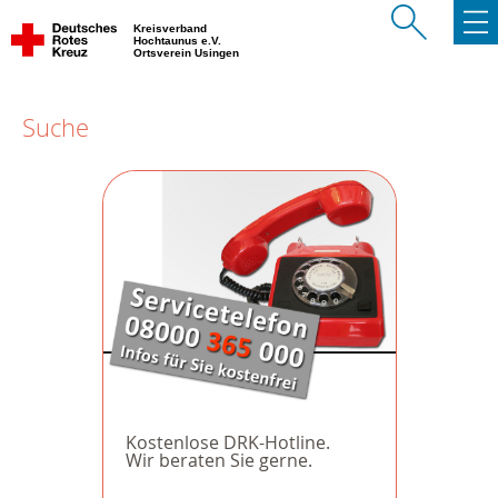
Kreisverband
Hochtaunus e.V.
Ortsverein Usingen
Suche
Kostenlose DRK-Hotline.
Wir beraten Sie gerne.