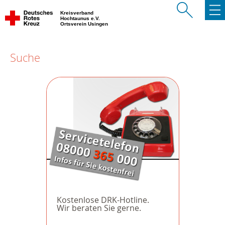
Kreisverband
Hochtaunus e.V.
Ortsverein Usingen
Suche
Kostenlose DRK-Hotline.
Wir beraten Sie gerne.