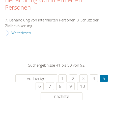
Behandlung von internierten
Personen
7. Behandlung von internierten Personen B. Schutz der
Zivilbevölkerung
Weiterlesen
Suchergebnisse 41 bis 50 von 92
vorherige
1
2
3
4
5
6
7
8
9
10
nächste