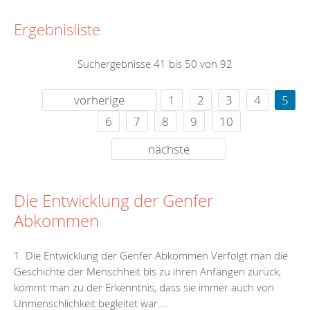
Ergebnisliste
Suchergebnisse 41 bis 50 von 92
vorherige
1
2
3
4
5
6
7
8
9
10
nächste
Die Entwicklung der Genfer
Abkommen
1. Die Entwicklung der Genfer Abkommen Verfolgt man die
Geschichte der Menschheit bis zu ihren Anfängen zurück,
kommt man zu der Erkenntnis, dass sie immer auch von
Unmenschlichkeit begleitet war....