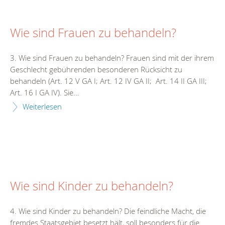
Wie sind Frauen zu behandeln?
3. Wie sind Frauen zu behandeln? Frauen sind mit der ihrem
Geschlecht gebührenden besonderen Rücksicht zu
behandeln (Art. 12 V GA I; Art. 12 IV GA II; Art. 14 II GA III;
Art. 16 I GA IV). Sie...
Weiterlesen
Wie sind Kinder zu behandeln?
4. Wie sind Kinder zu behandeln? Die feindliche Macht, die
fremdes Staatsgebiet besetzt hält, soll besonders für die