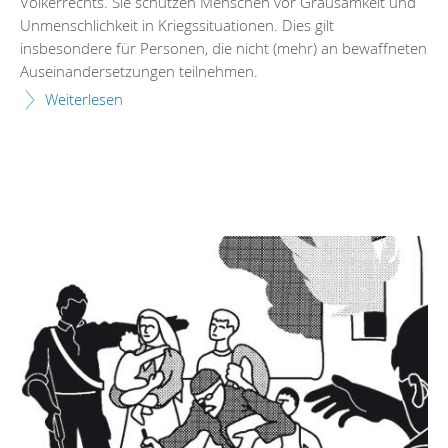
Völkerrechts. Sie schützen Menschen vor Grausamkeit und
Unmenschlichkeit in Kriegssituationen. Dies gilt
insbesondere für Personen, die nicht (mehr) an bewaffneten
Auseinandersetzungen teilnehmen.
Weiterlesen