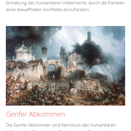
Einhaltung des humanitären Völkerrechts durch die Parteien
eines bewaffneten Konfliktes einzufordern.
Genfer Abkommen
Die Genfer Abkommen sind Kernstück des humanitären