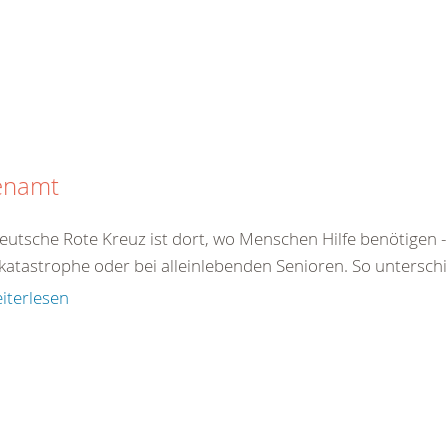
enamt
eutsche Rote Kreuz ist dort, wo Menschen Hilfe benötigen - 
atastrophe oder bei alleinlebenden Senioren. So unterschied
iterlesen