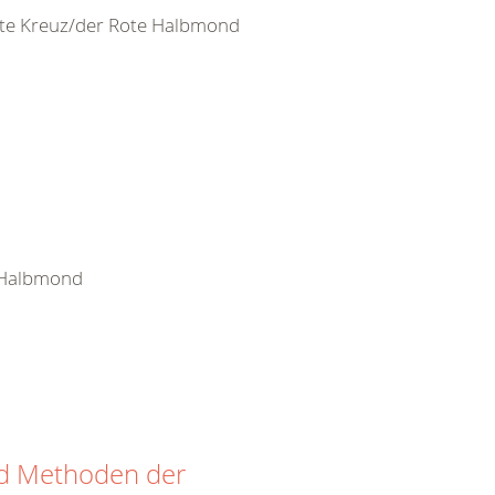
ote Kreuz/der Rote Halbmond
e Halbmond
nd Methoden der