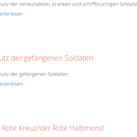
hutz der verwundeten, kranken und schiffbrüchigen Soldat
eiterlesen
utz der gefangenen Soldaten
hutz der gefangenen Soldaten
eiterlesen
 Rote Kreuz/der Rote Halbmond