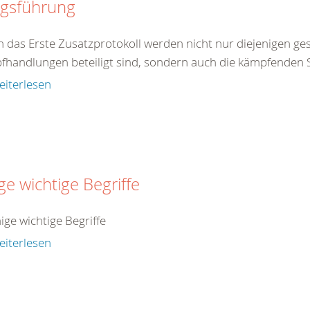
egsführung
 das Erste Zusatzprotokoll werden nicht nur diejenigen gesc
handlungen beteiligt sind, sondern auch die kämpfenden So
eiterlesen
ge wichtige Begriffe
nige wichtige Begriffe
eiterlesen