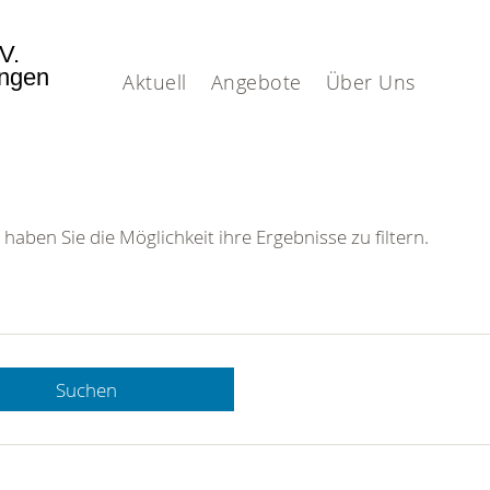
.V.
ingen
Aktuell
Angebote
Über Uns
 haben Sie die Möglichkeit ihre Ergebnisse zu filtern.
Suchen
 DRK-
n Sie