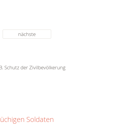
nächste
 B. Schutz der Zivilbevölkerung
rüchigen Soldaten