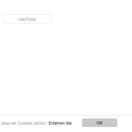
nächste
OK
, dass wir Cookies setzen.
Erfahren Sie