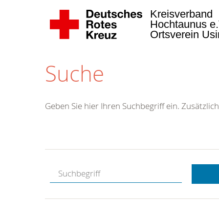
Kreisverband
Hochtaunus e
Ortsverein Us
Suche
Geben Sie hier Ihren Suchbegriff ein. Zusätzlich
Kostenlose
Hotline.
Wir berate
gerne.