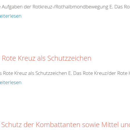
ie Aufgaben der Rotkreuz-/Rothalbmondbewegung E. Das R
eiterlesen
 Rote Kreuz als Schutzzeichen
s Rote Kreuz als Schutzzeichen E. Das Rote Kreuz/der Rot
eiterlesen
 Schutz der Kombattanten sowie Mittel u