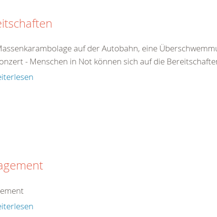
itschaften
Massenkarambolage auf der Autobahn, eine Überschwemmun
onzert - Menschen in Not können sich auf die Bereitschafte
iterlesen
agement
gement
iterlesen