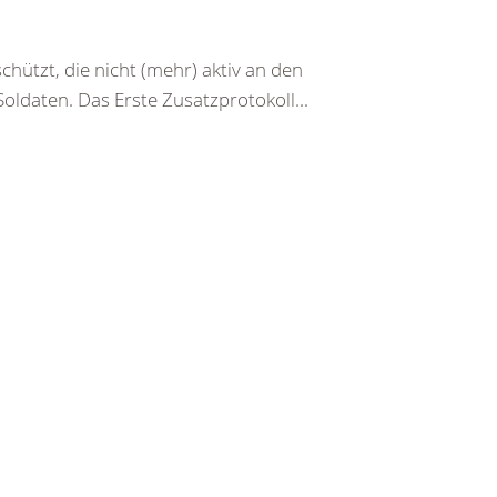
hützt, die nicht (mehr) aktiv an den
ldaten. Das Erste Zusatzprotokoll...