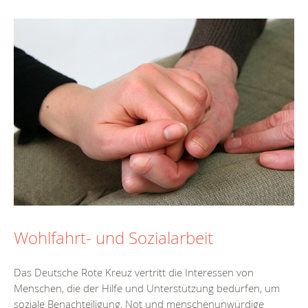
Wohlfahrt- und Sozialarbeit
Das Deutsche Rote Kreuz vertritt die Interessen von
Menschen, die der Hilfe und Unterstützung bedürfen, um
soziale Benachteiligung, Not und menschenunwürdige