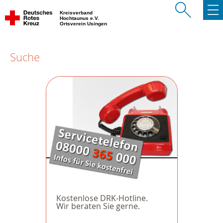
Kreisverband
Hochtaunus e.V.
Ortsverein Usingen
Suche
Kostenlose DRK-Hotline.
Wir beraten Sie gerne.