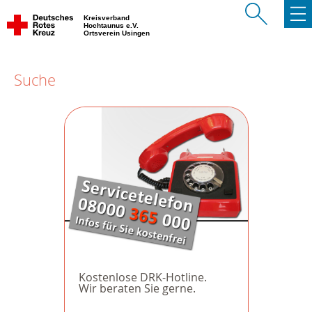
Kreisverband
Hochtaunus e.V.
Ortsverein Usingen
Suche
Kostenlose DRK-Hotline.
Wir beraten Sie gerne.