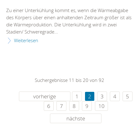
Zu einer Unterkühlung kommt es, wenn die Wärmeabgabe
des Körpers über einen anhaltenden Zeitraum größer ist als
die Wärmeproduktion. Die Unterkühlung wird in zwei
Stadien/ Schweregrade...
Weiterlesen
Suchergebnisse 11 bis 20 von 92
vorherige
1
2
3
4
5
6
7
8
9
10
nächste