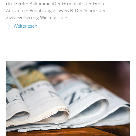
der Genfer AbkommenDer Grundsatz der Genfer
AbkommenBenutzungshinweis B. Der Schutz der
Zivilbevölkerung Wie muss die...
Weiterlesen