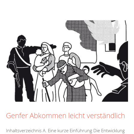
Genfer Abkommen leicht verständlich
Inhaltsverzeichnis A. Eine kurze Einführung Die Entwicklung