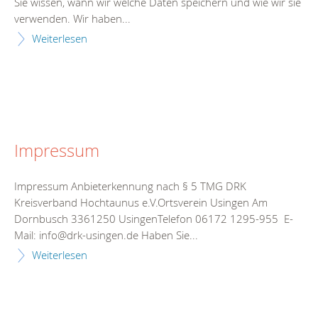
Sie wissen, wann wir welche Daten speichern und wie wir sie
verwenden. Wir haben...
Weiterlesen
Impressum
Impressum Anbieterkennung nach § 5 TMG DRK
Kreisverband Hochtaunus e.V.Ortsverein Usingen Am
Dornbusch 3361250 UsingenTelefon 06172 1295-955 E-
Mail: info@drk-usingen.de Haben Sie...
Weiterlesen