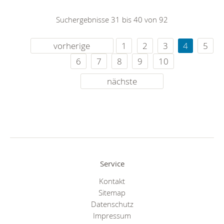
Suchergebnisse 31 bis 40 von 92
vorherige
1
2
3
4
5
6
7
8
9
10
nächste
Service
Kontakt
Sitemap
Datenschutz
Impressum