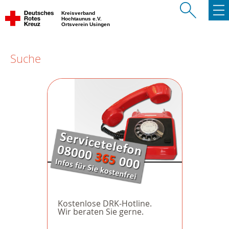
Kreisverband
Hochtaunus e.V.
Ortsverein Usingen
Suche
Kostenlose DRK-Hotline.
Wir beraten Sie gerne.