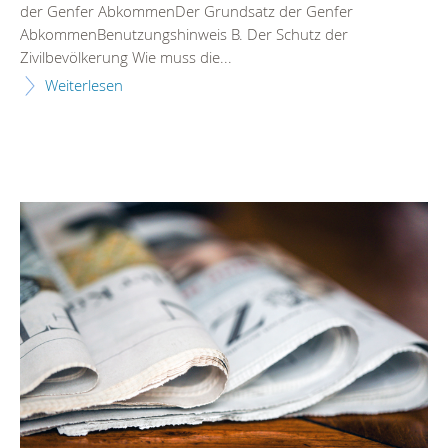
der Genfer AbkommenDer Grundsatz der Genfer
AbkommenBenutzungshinweis B. Der Schutz der
Zivilbevölkerung Wie muss die...
Weiterlesen