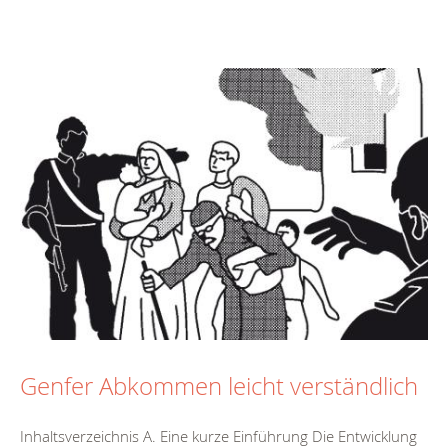
Genfer Abkommen leicht verständlich
Inhaltsverzeichnis A. Eine kurze Einführung Die Entwicklung