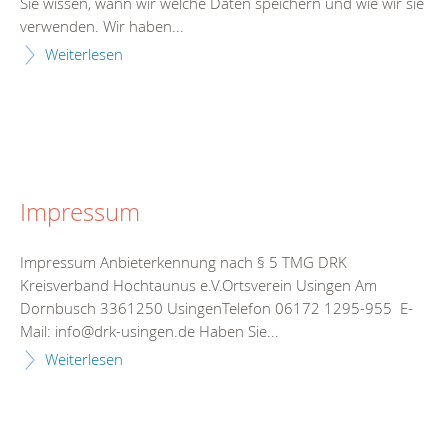
Sie wissen, wann wir welche Daten speichern und wie wir sie
verwenden. Wir haben...
Weiterlesen
Impressum
Impressum Anbieterkennung nach § 5 TMG DRK
Kreisverband Hochtaunus e.V.Ortsverein Usingen Am
Dornbusch 3361250 UsingenTelefon 06172 1295-955 E-
Mail: info@drk-usingen.de Haben Sie...
Weiterlesen