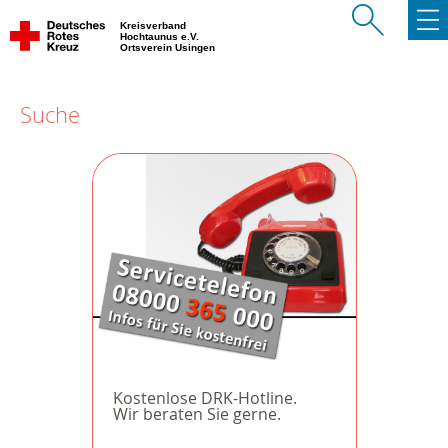
Kreisverband
Hochtaunus e.V.
Ortsverein Usingen
Suche
Kostenlose DRK-Hotline.
Wir beraten Sie gerne.