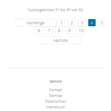
Suchergebnisse 31 bis 40 von 92
vorherige
1
2
3
4
5
6
7
8
9
10
nächste
Service
Kontakt
Sitemap
Datenschutz
Impressum