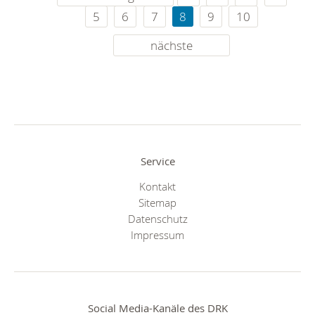
5
6
7
8
9
10
nächste
Service
Kontakt
Sitemap
Datenschutz
Impressum
Social Media-Kanäle des DRK