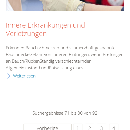
Innere Erkrankungen und
Verletzungen
Erkennen Bauchschmerzen und schmerzhaft gespannte
BauchdeckeGefahr von inneren Blutungen, wenn:Prellungen
an Bauch/RückenStändig verschlechternder
Allgemeinzustand undEntwicklung eines...
Weiterlesen
Suchergebnisse 71 bis 80 von 92
vorherige
1
2
3
4