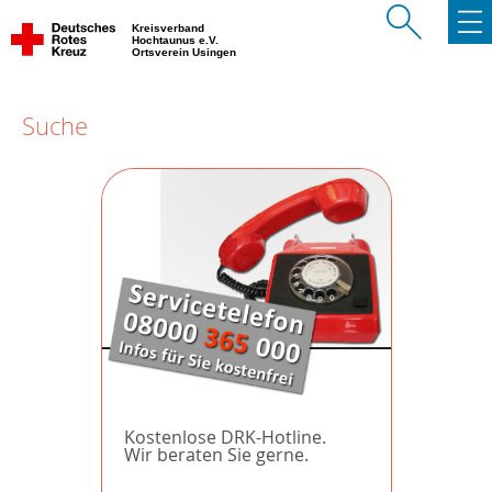
Kreisverband
Hochtaunus e.V.
Ortsverein Usingen
Suche
Kostenlose DRK-Hotline.
Wir beraten Sie gerne.