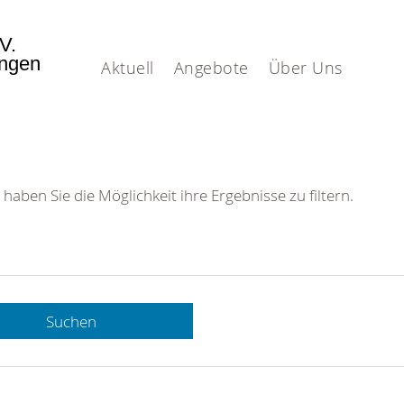
.V.
ingen
Aktuell
Angebote
Über Uns
 haben Sie die Möglichkeit ihre Ergebnisse zu filtern.
Suchen
 DRK-
n Sie