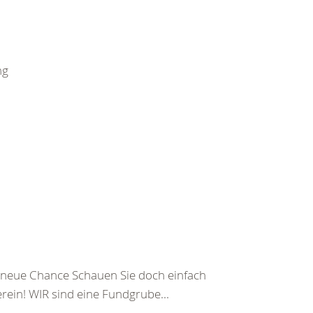
ng
ine neue Chance Schauen Sie doch einfach
ein! WIR sind eine Fundgrube...