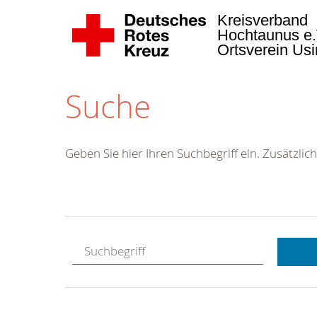
Kreisverband
Hochtaunus e
Ortsverein Us
Suche
Geben Sie hier Ihren Suchbegriff ein. Zusätzlich
Kostenlose
Hotline.
Wir berate
gerne.