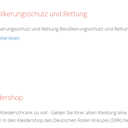
ölkerungsschutz und Rettung
kerungsschutz und Rettung Bevölkerungsschutz und Rettu
iterlesen
dershop
r Kleiderschrank zu voll - Geben Sie ihrer alten Kleidung e
l in den Kleidershop des Deutschen Roten Kreuzes (DRK) her