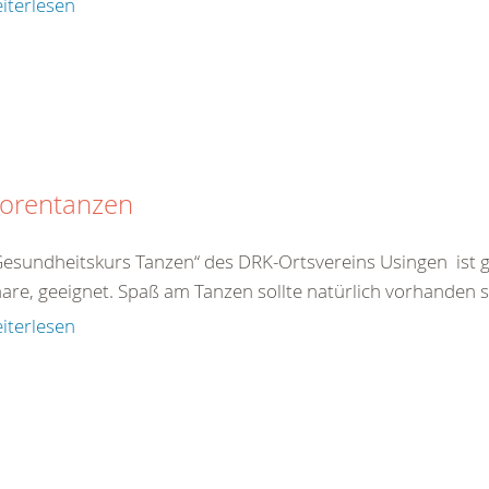
iterlesen
iorentanzen
esundheitskurs Tanzen“ des DRK-Ortsvereins Usingen ist grun
are, geeignet. Spaß am Tanzen sollte natürlich vorhanden se
iterlesen