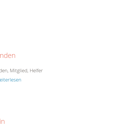
nden
en, Mitglied, Helfer
eiterlesen
in