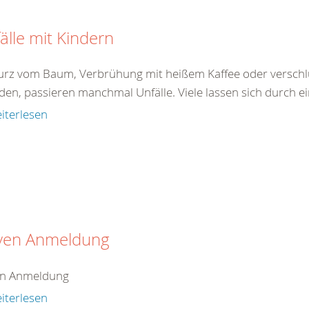
älle mit Kindern
turz vom Baum, Verbrühung mit heißem Kaffee oder verschlu
den, passieren manchmal Unfälle. Viele lassen sich durch ei
iterlesen
iven Anmeldung
en Anmeldung
iterlesen