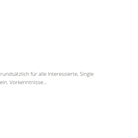
dsätzlich für alle Interessierte, Single
in. Vorkenntnisse...