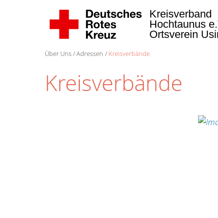
Kreisverband
Hochtaunus e
Ortsverein Us
Über Uns
Adressen
Kreisverbände
Kreisverbände