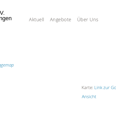
.V.
ingen
Aktuell
Angebote
Über Uns
Karte:
Link zur G
Ansicht