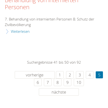
Behandlung von internierten
Personen
7. Behandlung von internierten Personen B. Schutz der
Zivilbevölkerung
Weiterlesen
Suchergebnisse 41 bis 50 von 92
vorherige
1
2
3
4
5
6
7
8
9
10
nächste