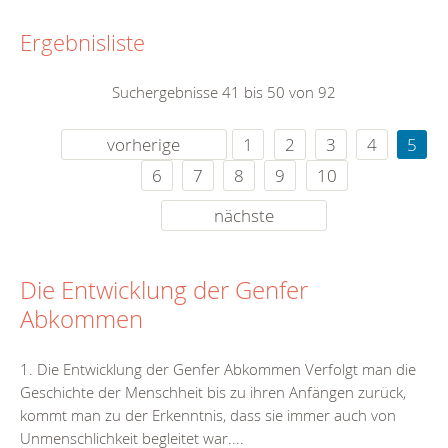
Ergebnisliste
Suchergebnisse 41 bis 50 von 92
vorherige
1
2
3
4
5
6
7
8
9
10
nächste
Die Entwicklung der Genfer
Abkommen
1. Die Entwicklung der Genfer Abkommen Verfolgt man die
Geschichte der Menschheit bis zu ihren Anfängen zurück,
kommt man zu der Erkenntnis, dass sie immer auch von
Unmenschlichkeit begleitet war....