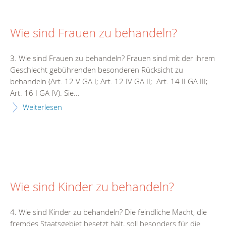
Wie sind Frauen zu behandeln?
3. Wie sind Frauen zu behandeln? Frauen sind mit der ihrem
Geschlecht gebührenden besonderen Rücksicht zu
behandeln (Art. 12 V GA I; Art. 12 IV GA II; Art. 14 II GA III;
Art. 16 I GA IV). Sie...
Weiterlesen
Wie sind Kinder zu behandeln?
4. Wie sind Kinder zu behandeln? Die feindliche Macht, die
fremdes Staatsgebiet besetzt hält, soll besonders für die