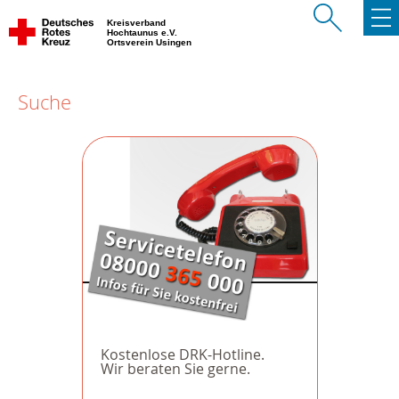
Kreisverband
Hochtaunus e.V.
Ortsverein Usingen
Suche
Kostenlose DRK-Hotline.
Wir beraten Sie gerne.