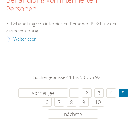
Behandlung von internierten
Personen
7. Behandlung von internierten Personen B. Schutz der
Zivilbevölkerung
Weiterlesen
Suchergebnisse 41 bis 50 von 92
vorherige
1
2
3
4
5
6
7
8
9
10
nächste