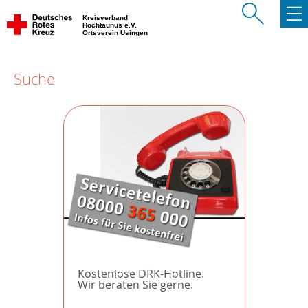
Kreisverband
Hochtaunus e.V.
Ortsverein Usingen
Suche
Kostenlose DRK-Hotline.
Wir beraten Sie gerne.