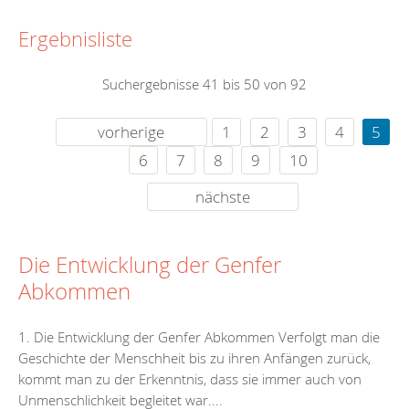
Ergebnisliste
Suchergebnisse 41 bis 50 von 92
vorherige
1
2
3
4
5
6
7
8
9
10
nächste
Die Entwicklung der Genfer
Abkommen
1. Die Entwicklung der Genfer Abkommen Verfolgt man die
Geschichte der Menschheit bis zu ihren Anfängen zurück,
kommt man zu der Erkenntnis, dass sie immer auch von
Unmenschlichkeit begleitet war....