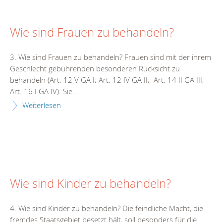
Wie sind Frauen zu behandeln?
3. Wie sind Frauen zu behandeln? Frauen sind mit der ihrem
Geschlecht gebührenden besonderen Rücksicht zu
behandeln (Art. 12 V GA I; Art. 12 IV GA II; Art. 14 II GA III;
Art. 16 I GA IV). Sie...
Weiterlesen
Wie sind Kinder zu behandeln?
4. Wie sind Kinder zu behandeln? Die feindliche Macht, die
fremdes Staatsgebiet besetzt hält, soll besonders für die