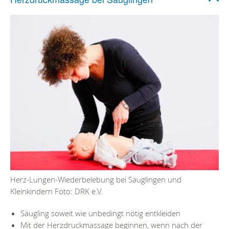
Herz-Lungen-Wiederbelebung bei Säuglingen und
Kleinkindern Foto: DRK e.V.
Säugling soweit wie unbedingt nötig entkleiden
Mit der Herzdruckmassage beginnen, wenn nach der