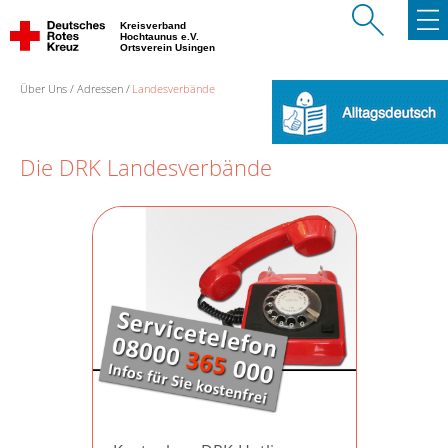
Kreisverband
Hochtaunus e.V.
Ortsverein Usingen
Über Uns
Adressen
Landesverbände
Die DRK Landesverbände